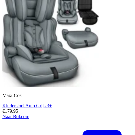
Maxi-Cosi
Kinderstoel Auto Grijs 3+
€179,95
Naar Bol.com