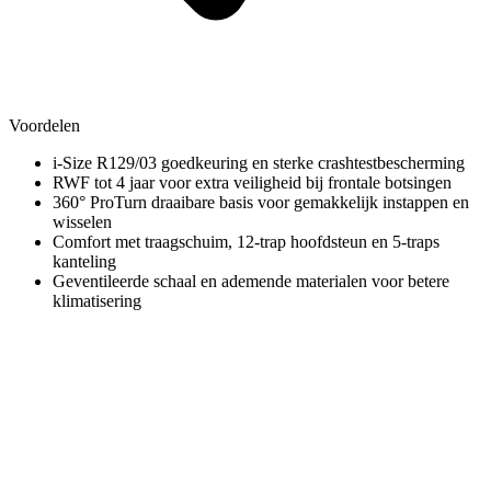
Voordelen
i‑Size R129/03 goedkeuring en sterke crashtestbescherming
RWF tot 4 jaar voor extra veiligheid bij frontale botsingen
360° ProTurn draaibare basis voor gemakkelijk instappen en
wisselen
Comfort met traagschuim, 12‑trap hoofdsteun en 5‑traps
kanteling
Geventileerde schaal en ademende materialen voor betere
klimatisering