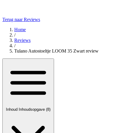
Terug naar Reviews
Home
/
Reviews
/
Tulano Autostoeltje LOOM 35 Zwart review
Inhoud
Inhoudsopgave
(8)