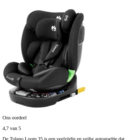
Ons oordeel
4,7
van 5
De Tulano Loom 35 is een veelzijdig en veilig autostoeltje dat