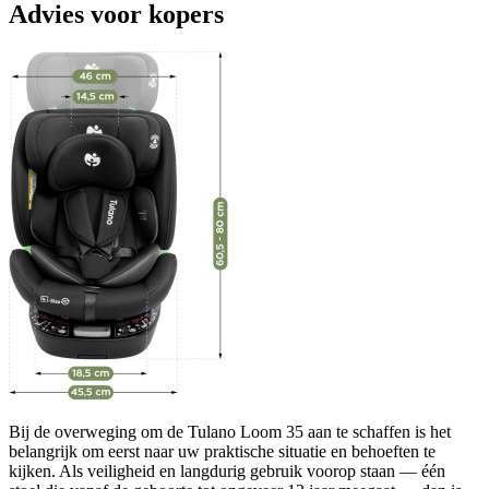
Advies voor kopers
Bij de overweging om de Tulano Loom 35 aan te schaffen is het
belangrijk om eerst naar uw praktische situatie en behoeften te
kijken. Als veiligheid en langdurig gebruik voorop staan — één