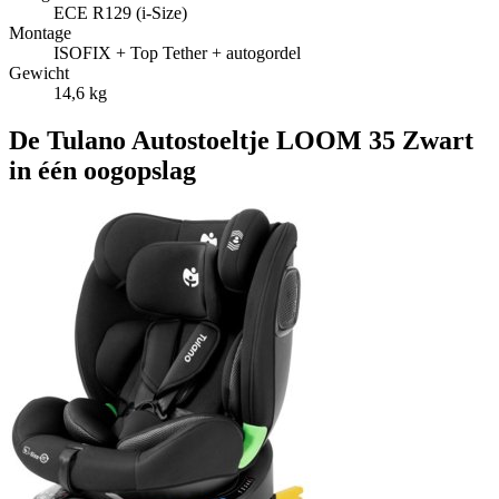
ECE R129 (i‑Size)
Montage
ISOFIX + Top Tether + autogordel
Gewicht
14,6 kg
De Tulano Autostoeltje LOOM 35 Zwart
in één oogopslag