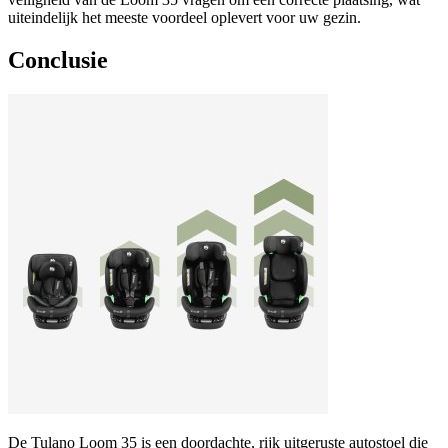
uiteindelijk het meeste voordeel oplevert voor uw gezin.
Conclusie
De Tulano Loom 35 is een doordachte, rijk uitgeruste autostoel die