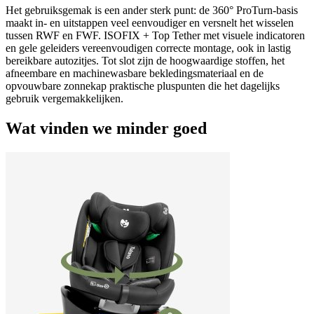
Het gebruiksgemak is een ander sterk punt: de 360° ProTurn‑basis
maakt in- en uitstappen veel eenvoudiger en versnelt het wisselen
tussen RWF en FWF. ISOFIX + Top Tether met visuele indicatoren
en gele geleiders vereenvoudigen correcte montage, ook in lastig
bereikbare autozitjes. Tot slot zijn de hoogwaardige stoffen, het
afneembare en machinewasbare bekledingsmateriaal en de
opvouwbare zonnekap praktische pluspunten die het dagelijks
gebruik vergemakkelijken.
Wat vinden we minder goed