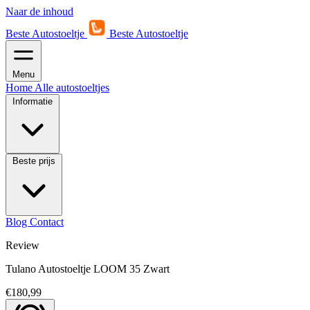
Naar de inhoud
Beste Autostoeltje
Beste Autostoeltje
Menu
Home
Alle autostoeltjes
Informatie
Beste prijs
Blog
Contact
Review
Tulano Autostoeltje LOOM 35 Zwart
€180,99