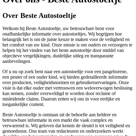
Over Beste Autostoeltje
Welkom bij Beste Autostoeltje, uw betrouwbare bron voor
onafhankelijke informatie over autostoeltjes. Wij begrijpen hoe
belangrijk het is om de juiste keuze te maken voor de veiligheid en
het comfort van uw kind. Onze missie is om ouders en verzorgers te
helpen bij het vinden van het beste autostoeltje door middel van
objectieve vergelijkingen, duidelijke uitleg en transparante
aanbevelingen.
Of u nu op zoek bent naar een autostoeltje voor een pasgeborene,
een peuter of een ouder kind, wij bieden gedetailleerde informatie
over producten, veiligheidsnormen en gebruikerservaringen. Onze
visie is dat elke ouder met vertrouwen een weloverwogen beslissing
kan nemen, zonder overweldigd te worden door reclame of
misleidende claims. Daarom zetten wij ons in voor eerlijke en
toegankelijke content.
Beste Autostoeltje is ontstaan uit de behoefte aan heldere en
betrouwbare informatie in een markt die vaak complex en
verwarrend is. Wij geloven dat kennis de sleutel is tot veiligheid en
gemoedsrust. Ons team van redacteuren en onderzoekers werkt