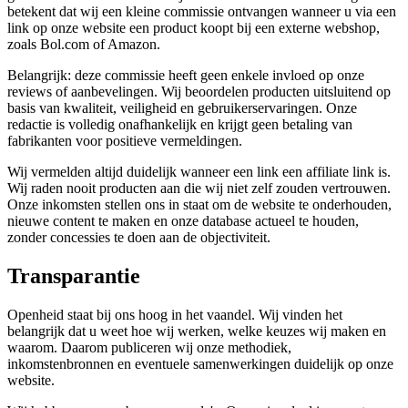
betekent dat wij een kleine commissie ontvangen wanneer u via een
link op onze website een product koopt bij een externe webshop,
zoals Bol.com of Amazon.
Belangrijk: deze commissie heeft geen enkele invloed op onze
reviews of aanbevelingen. Wij beoordelen producten uitsluitend op
basis van kwaliteit, veiligheid en gebruikerservaringen. Onze
redactie is volledig onafhankelijk en krijgt geen betaling van
fabrikanten voor positieve vermeldingen.
Wij vermelden altijd duidelijk wanneer een link een affiliate link is.
Wij raden nooit producten aan die wij niet zelf zouden vertrouwen.
Onze inkomsten stellen ons in staat om de website te onderhouden,
nieuwe content te maken en onze database actueel te houden,
zonder concessies te doen aan de objectiviteit.
Transparantie
Openheid staat bij ons hoog in het vaandel. Wij vinden het
belangrijk dat u weet hoe wij werken, welke keuzes wij maken en
waarom. Daarom publiceren wij onze methodiek,
inkomstenbronnen en eventuele samenwerkingen duidelijk op onze
website.