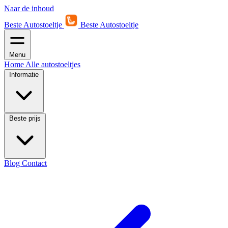
Naar de inhoud
Beste Autostoeltje
Beste Autostoeltje
Menu
Home
Alle autostoeltjes
Informatie
Beste prijs
Blog
Contact