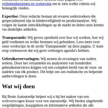
veiligheidsnormen en wetgeving
om te zien welke criteria wij
belangrijk vinden.
Expertise:
Onze redactie bestaat uit ervaren onderzoekers die
gespecialiseerd zijn in kinderveiligheid en productanalyse. Wij
volgen de laatste ontwikkelingen op de markt en delen onze kennis
via duidelijke artikelen.
Transparantie:
Wij geven openheid over hoe wij werken, hoe wij
geld verdienen en welke bronnen wij gebruiken. Lees meer over
onze werkwijze in de sectie 'Transparantie' op deze pagina. U kunt
erop vertrouwen dat wij geen verborgen agenda's hebben.
Gebruikerservaringen:
Wij nemen de ervaringen van ouders
serieus. Door het verzamelen en analyseren van honderden
gebruikersreviews krijgen wij een compleet beeld van de voor- en
nadelen van elk product. Dit helpt ons om realistische en helpende
aanbevelingen te doen.
Wat wij doen
Bij Beste Autostoeltje helpen wij u bij het maken van een
weloverwogen keuze voor een autostoeltje. Wij bieden uitgebreide
vergelijkingen, koopgidsen en informatieve artikelen die alle