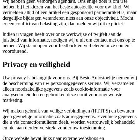
Wij hebben geen verborgen agenda's. Ons enige doel is om u te
helpen bij het kiezen van het beste autostoeltje voor uw kind. Wij
vermelden altijd of een artikel een gesponsord partnerartikel is, maar
dergelijke bijdragen veranderen niets aan onze objectiviteit. Mocht
er een conflict van belasting zijn, dan melden wij dit expliciet.
Indien u vragen heeft over onze werkwijze of twijfelt aan de
juistheid van informatie, nodigen wij u uit om contact met ons op te
nemen. Wij staan open voor feedback en verbeteren onze content
voortdurend.
Privacy en veiligheid
Uw privacy is belangrijk voor ons. Bij Beste Autostoeltje nemen wij
de bescherming van uw persoonsgegevens serieus. Wij verzamelen
alleen noodzakelijke gegevens zoals cookie-informatie voor
analysedoeleinden en gebruiken deze nooit voor ongewenste
marketing.
Wij maken gebruik van veilige verbindingen (HTTPS) en bewaren
geen gevoelige informatie zoals adresgegevens. Eventuele gegevens
die u via contactformulieren deelt, worden vertrouwelijk behandeld
en niet aan derden verstrekt zonder uw toestemming.
Onze website bevat links naar externe webshops en