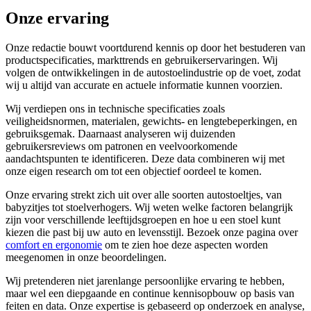
Onze ervaring
Onze redactie bouwt voortdurend kennis op door het bestuderen van
productspecificaties, markttrends en gebruikerservaringen. Wij
volgen de ontwikkelingen in de autostoelindustrie op de voet, zodat
wij u altijd van accurate en actuele informatie kunnen voorzien.
Wij verdiepen ons in technische specificaties zoals
veiligheidsnormen, materialen, gewichts- en lengtebeperkingen, en
gebruiksgemak. Daarnaast analyseren wij duizenden
gebruikersreviews om patronen en veelvoorkomende
aandachtspunten te identificeren. Deze data combineren wij met
onze eigen research om tot een objectief oordeel te komen.
Onze ervaring strekt zich uit over alle soorten autostoeltjes, van
babyzitjes tot stoelverhogers. Wij weten welke factoren belangrijk
zijn voor verschillende leeftijdsgroepen en hoe u een stoel kunt
kiezen die past bij uw auto en levensstijl. Bezoek onze pagina over
comfort en ergonomie
om te zien hoe deze aspecten worden
meegenomen in onze beoordelingen.
Wij pretenderen niet jarenlange persoonlijke ervaring te hebben,
maar wel een diepgaande en continue kennisopbouw op basis van
feiten en data. Onze expertise is gebaseerd op onderzoek en analyse,