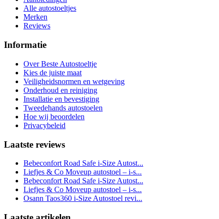
Alle autostoeltjes
Merken
Reviews
Informatie
Over Beste Autostoeltje
Kies de juiste maat
Veiligheidsnormen en wetgeving
Onderhoud en reiniging
Installatie en bevestiging
Tweedehands autostoelen
Hoe wij beoordelen
Privacybeleid
Laatste reviews
Bebeconfort Road Safe i-Size Autost...
Liefjes & Co Moveup autostoel – i-s...
Bebeconfort Road Safe i-Size Autost...
Liefjes & Co Moveup autostoel – i-s...
Osann Taos360 i-Size Autostoel revi...
Laatste artikelen