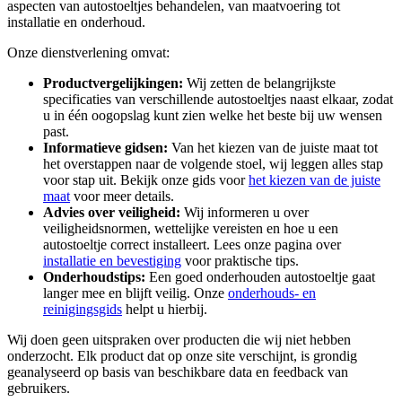
aspecten van autostoeltjes behandelen, van maatvoering tot
installatie en onderhoud.
Onze dienstverlening omvat:
Productvergelijkingen:
Wij zetten de belangrijkste
specificaties van verschillende autostoeltjes naast elkaar, zodat
u in één oogopslag kunt zien welke het beste bij uw wensen
past.
Informatieve gidsen:
Van het kiezen van de juiste maat tot
het overstappen naar de volgende stoel, wij leggen alles stap
voor stap uit. Bekijk onze gids voor
het kiezen van de juiste
maat
voor meer details.
Advies over veiligheid:
Wij informeren u over
veiligheidsnormen, wettelijke vereisten en hoe u een
autostoeltje correct installeert. Lees onze pagina over
installatie en bevestiging
voor praktische tips.
Onderhoudstips:
Een goed onderhouden autostoeltje gaat
langer mee en blijft veilig. Onze
onderhouds- en
reinigingsgids
helpt u hierbij.
Wij doen geen uitspraken over producten die wij niet hebben
onderzocht. Elk product dat op onze site verschijnt, is grondig
geanalyseerd op basis van beschikbare data en feedback van
gebruikers.