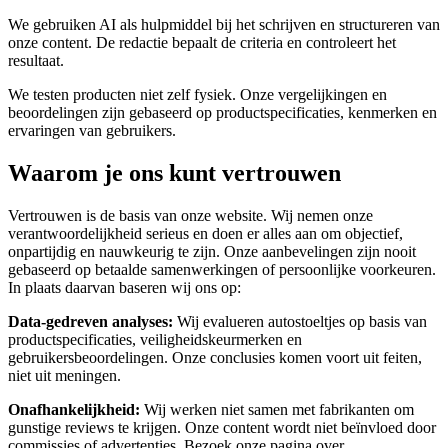
We gebruiken AI als hulpmiddel bij het schrijven en structureren van
onze content. De redactie bepaalt de criteria en controleert het
resultaat.
We testen producten niet zelf fysiek. Onze vergelijkingen en
beoordelingen zijn gebaseerd op productspecificaties, kenmerken en
ervaringen van gebruikers.
Waarom je ons kunt vertrouwen
Vertrouwen is de basis van onze website. Wij nemen onze
verantwoordelijkheid serieus en doen er alles aan om objectief,
onpartijdig en nauwkeurig te zijn. Onze aanbevelingen zijn nooit
gebaseerd op betaalde samenwerkingen of persoonlijke voorkeuren.
In plaats daarvan baseren wij ons op:
Data-gedreven analyses:
Wij evalueren autostoeltjes op basis van
productspecificaties, veiligheidskeurmerken en
gebruikersbeoordelingen. Onze conclusies komen voort uit feiten,
niet uit meningen.
Onafhankelijkheid:
Wij werken niet samen met fabrikanten om
gunstige reviews te krijgen. Onze content wordt niet beïnvloed door
commissies of advertenties. Bezoek onze pagina over