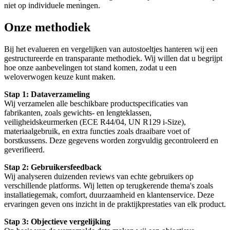
niet op individuele meningen.
Onze methodiek
Bij het evalueren en vergelijken van autostoeltjes hanteren wij een
gestructureerde en transparante methodiek. Wij willen dat u begrijpt
hoe onze aanbevelingen tot stand komen, zodat u een
weloverwogen keuze kunt maken.
Stap 1: Dataverzameling
Wij verzamelen alle beschikbare productspecificaties van
fabrikanten, zoals gewichts- en lengteklassen,
veiligheidskeurmerken (ECE R44/04, UN R129 i-Size),
materiaalgebruik, en extra functies zoals draaibare voet of
borstkussens. Deze gegevens worden zorgvuldig gecontroleerd en
geverifieerd.
Stap 2: Gebruikersfeedback
Wij analyseren duizenden reviews van echte gebruikers op
verschillende platforms. Wij letten op terugkerende thema's zoals
installatiegemak, comfort, duurzaamheid en klantenservice. Deze
ervaringen geven ons inzicht in de praktijkprestaties van elk product.
Stap 3: Objectieve vergelijking