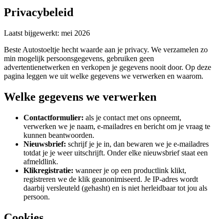
Privacybeleid
Laatst bijgewerkt: mei 2026
Beste Autostoeltje hecht waarde aan je privacy. We verzamelen zo
min mogelijk persoonsgegevens, gebruiken geen
advertentienetwerken en verkopen je gegevens nooit door. Op deze
pagina leggen we uit welke gegevens we verwerken en waarom.
Welke gegevens we verwerken
Contactformulier:
als je contact met ons opneemt,
verwerken we je naam, e-mailadres en bericht om je vraag te
kunnen beantwoorden.
Nieuwsbrief:
schrijf je je in, dan bewaren we je e-mailadres
totdat je je weer uitschrijft. Onder elke nieuwsbrief staat een
afmeldlink.
Klikregistratie:
wanneer je op een productlink klikt,
registreren we de klik geanonimiseerd. Je IP-adres wordt
daarbij versleuteld (gehasht) en is niet herleidbaar tot jou als
persoon.
Cookies