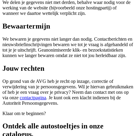
We delen je gegevens niet met derden, behalve waar nodig voor de
werking van de website (bijvoorbeeld onze hostingpartij) of
wanneer we daartoe wettelijk verplicht zijn.
Bewaartermijn
We bewaren je gegevens niet langer dan nodig. Contactberichten en
nieuwsbriefinschrijvingen bewaren we tot je vraag is afgehandeld of
tot je je uitschrijft. Geanonimiseerde klik- en bezoekstatistieken
kunnen we langer bewaren omdat ze niet tot jou herleidbaar zijn.
Jouw rechten
Op grond van de AVG heb je recht op inzage, correctie of
verwijdering van je persoonsgegevens. Wil je hiervan gebruikmaken
of heb je een vraag over je privacy? Neem dan contact met ons op
via onze
contactpagina
. Je kunt ook een klacht indienen bij de
Autoriteit Persoonsgegevens.
Klaar om te beginnen?
Ontdek alle
autostoeltjes
in onze
catalogus.