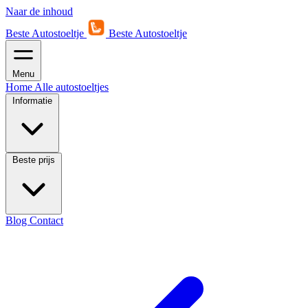
Naar de inhoud
Beste Autostoeltje
Beste Autostoeltje
Menu
Home
Alle autostoeltjes
Informatie
Beste prijs
Blog
Contact