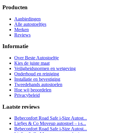
Producten
Aanbiedingen
Alle autostoeltjes
Merken
Reviews
Informatie
Over Beste Autostoeltje
Kies de juiste maat
Veiligheidsnormen en wetgeving
Onderhoud en reiniging
Installatie en bevestiging
Tweedehands autostoelen
Hoe wij beoordelen
Privacybeleid
Laatste reviews
Bebeconfort Road Safe i-Size Autost...
Liefjes & Co Moveup autostoel – i-s...
Bebeconfort Road Safe i-Size Autost...