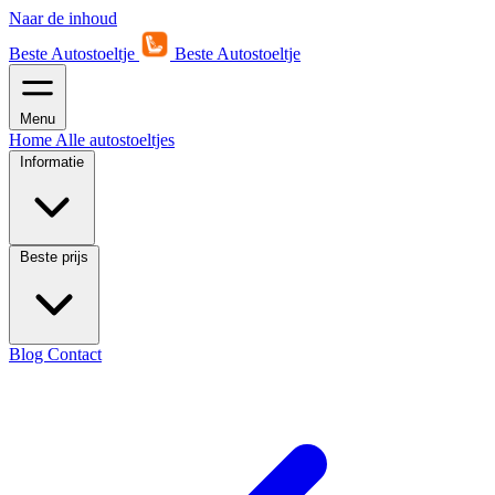
Naar de inhoud
Beste Autostoeltje
Beste Autostoeltje
Menu
Home
Alle autostoeltjes
Informatie
Beste prijs
Blog
Contact