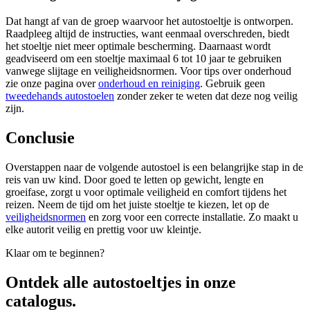
Dat hangt af van de groep waarvoor het autostoeltje is ontworpen.
Raadpleeg altijd de instructies, want eenmaal overschreden, biedt
het stoeltje niet meer optimale bescherming. Daarnaast wordt
geadviseerd om een stoeltje maximaal 6 tot 10 jaar te gebruiken
vanwege slijtage en veiligheidsnormen. Voor tips over onderhoud
zie onze pagina over
onderhoud en reiniging
. Gebruik geen
tweedehands autostoelen
zonder zeker te weten dat deze nog veilig
zijn.
Conclusie
Overstappen naar de volgende autostoel is een belangrijke stap in de
reis van uw kind. Door goed te letten op gewicht, lengte en
groeifase, zorgt u voor optimale veiligheid en comfort tijdens het
reizen. Neem de tijd om het juiste stoeltje te kiezen, let op de
veiligheidsnormen
en zorg voor een correcte installatie. Zo maakt u
elke autorit veilig en prettig voor uw kleintje.
Klaar om te beginnen?
Ontdek alle
autostoeltjes
in onze
catalogus.