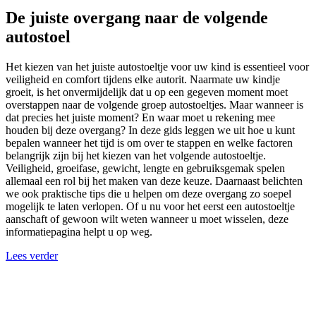
De juiste overgang naar de volgende
autostoel
Het kiezen van het juiste autostoeltje voor uw kind is essentieel voor
veiligheid en comfort tijdens elke autorit. Naarmate uw kindje
groeit, is het onvermijdelijk dat u op een gegeven moment moet
overstappen naar de volgende groep autostoeltjes. Maar wanneer is
dat precies het juiste moment? En waar moet u rekening mee
houden bij deze overgang? In deze gids leggen we uit hoe u kunt
bepalen wanneer het tijd is om over te stappen en welke factoren
belangrijk zijn bij het kiezen van het volgende autostoeltje.
Veiligheid, groeifase, gewicht, lengte en gebruiksgemak spelen
allemaal een rol bij het maken van deze keuze. Daarnaast belichten
we ook praktische tips die u helpen om deze overgang zo soepel
mogelijk te laten verlopen. Of u nu voor het eerst een autostoeltje
aanschaft of gewoon wilt weten wanneer u moet wisselen, deze
informatiepagina helpt u op weg.
Lees verder