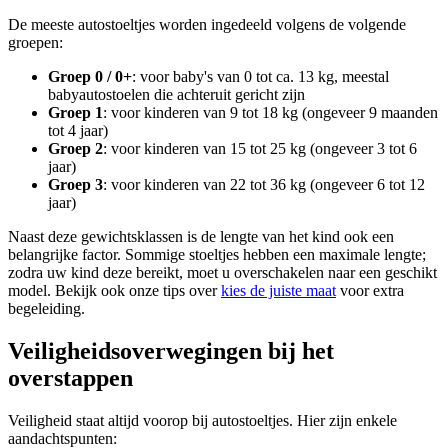
De meeste autostoeltjes worden ingedeeld volgens de volgende
groepen:
Groep 0 / 0+
: voor baby's van 0 tot ca. 13 kg, meestal
babyautostoelen die achteruit gericht zijn
Groep 1
: voor kinderen van 9 tot 18 kg (ongeveer 9 maanden
tot 4 jaar)
Groep 2
: voor kinderen van 15 tot 25 kg (ongeveer 3 tot 6
jaar)
Groep 3
: voor kinderen van 22 tot 36 kg (ongeveer 6 tot 12
jaar)
Naast deze gewichtsklassen is de lengte van het kind ook een
belangrijke factor. Sommige stoeltjes hebben een maximale lengte;
zodra uw kind deze bereikt, moet u overschakelen naar een geschikt
model. Bekijk ook onze tips over
kies de juiste maat
voor extra
begeleiding.
Veiligheidsoverwegingen bij het
overstappen
Veiligheid staat altijd voorop bij autostoeltjes. Hier zijn enkele
aandachtspunten: