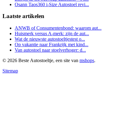
Osann Taos360 i-Size Autostoel revi...
Laatste artikelen
ANWB of Consumentenbond: waarom aut...
Huismerk versus A-merk: zijn de aut...
Wat de nieuwste autostoeltjestest o...
Op vakantie naar Frankrijk met kind...
Van autostoel naar stoelverhoger: d...
© 2026 Beste Autostoeltje, een site van
mshops
.
Sitemap