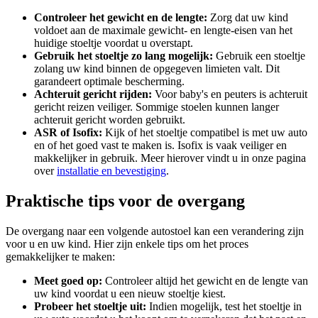
Controleer het gewicht en de lengte:
Zorg dat uw kind
voldoet aan de maximale gewicht- en lengte-eisen van het
huidige stoeltje voordat u overstapt.
Gebruik het stoeltje zo lang mogelijk:
Gebruik een stoeltje
zolang uw kind binnen de opgegeven limieten valt. Dit
garandeert optimale bescherming.
Achteruit gericht rijden:
Voor baby's en peuters is achteruit
gericht reizen veiliger. Sommige stoelen kunnen langer
achteruit gericht worden gebruikt.
ASR of Isofix:
Kijk of het stoeltje compatibel is met uw auto
en of het goed vast te maken is. Isofix is vaak veiliger en
makkelijker in gebruik. Meer hierover vindt u in onze pagina
over
installatie en bevestiging
.
Praktische tips voor de overgang
De overgang naar een volgende autostoel kan een verandering zijn
voor u en uw kind. Hier zijn enkele tips om het proces
gemakkelijker te maken:
Meet goed op:
Controleer altijd het gewicht en de lengte van
uw kind voordat u een nieuw stoeltje kiest.
Probeer het stoeltje uit:
Indien mogelijk, test het stoeltje in