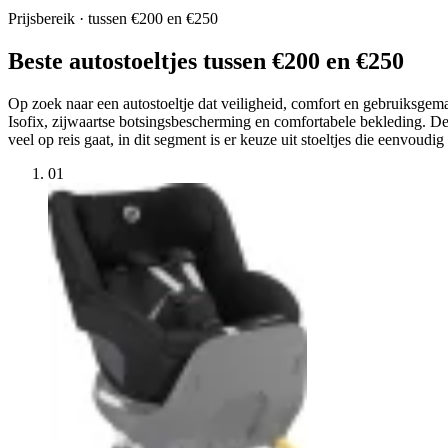
Prijsbereik · tussen €200 en €250
Beste autostoeltjes tussen €200 en €250
Op zoek naar een autostoeltje dat veiligheid, comfort en gebruiksgema
Isofix, zijwaartse botsingsbescherming en comfortabele bekleding. Dez
veel op reis gaat, in dit segment is er keuze uit stoeltjes die eenvoud
01