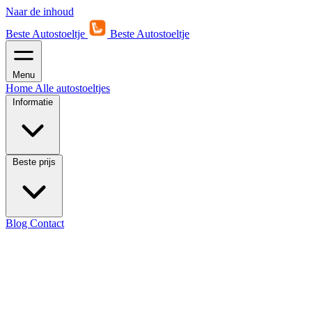
Naar de inhoud
Beste Autostoeltje
Beste Autostoeltje
Menu
Home
Alle autostoeltjes
Informatie
Beste prijs
Blog
Contact