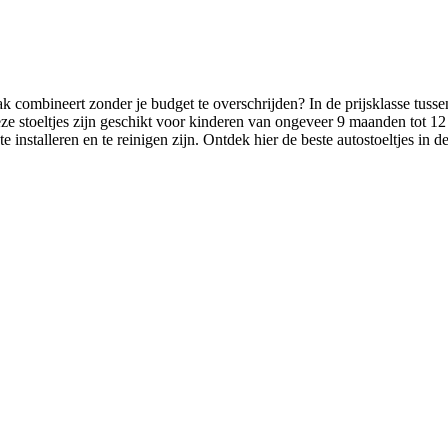
k combineert zonder je budget te overschrijden? In de prijsklasse tussen
e stoeltjes zijn geschikt voor kinderen van ongeveer 9 maanden tot 12 
ig te installeren en te reinigen zijn. Ontdek hier de beste autostoeltjes 