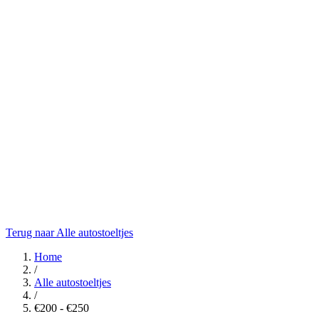
Terug naar Alle autostoeltjes
Home
/
Alle autostoeltjes
/
€200 - €250