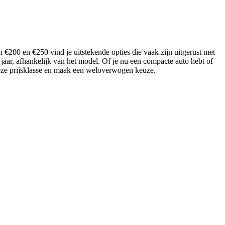
 €200 en €250 vind je uitstekende opties die vaak zijn uitgerust met
jaar, afhankelijk van het model. Of je nu een compacte auto hebt of
in deze prijsklasse en maak een weloverwogen keuze.