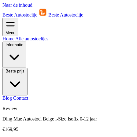
Naar de inhoud
Beste Autostoeltje
Beste Autostoeltje
Menu
Home
Alle autostoeltjes
Informatie
Beste prijs
Blog
Contact
Review
Ding Mae Autostoel Beige i-Size Isofix 0-12 jaar
€169,95