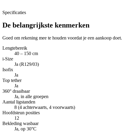
Specificaties
De belangrijkste kenmerken
Goed om rekening mee te houden voordat je een aankoop doet.
Lengtebereik
40 – 150 cm
i-Size
Ja (R129/03)
Isofix
Ja
Top tether
Ja
360° draaibaar
Ja, in alle groepen
Aantal ligstanden
8 (4 achterwaarts, 4 voorwaarts)
Hoofdsteun posities
12
Bekleding wasbaar
Ja, op 30°C