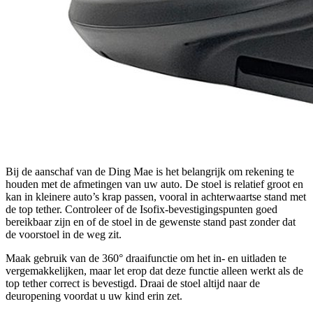
Bij de aanschaf van de Ding Mae is het belangrijk om rekening te
houden met de afmetingen van uw auto. De stoel is relatief groot en
kan in kleinere auto’s krap passen, vooral in achterwaartse stand met
de top tether. Controleer of de Isofix-bevestigingspunten goed
bereikbaar zijn en of de stoel in de gewenste stand past zonder dat
de voorstoel in de weg zit.
Maak gebruik van de 360° draaifunctie om het in- en uitladen te
vergemakkelijken, maar let erop dat deze functie alleen werkt als de
top tether correct is bevestigd. Draai de stoel altijd naar de
deuropening voordat u uw kind erin zet.