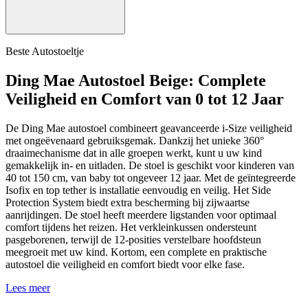
Beste Autostoeltje
Ding Mae Autostoel Beige: Complete
Veiligheid en Comfort van 0 tot 12 Jaar
De Ding Mae autostoel combineert geavanceerde i-Size veiligheid
met ongeëvenaard gebruiksgemak. Dankzij het unieke 360°
draaimechanisme dat in alle groepen werkt, kunt u uw kind
gemakkelijk in- en uitladen. De stoel is geschikt voor kinderen van
40 tot 150 cm, van baby tot ongeveer 12 jaar. Met de geïntegreerde
Isofix en top tether is installatie eenvoudig en veilig. Het Side
Protection System biedt extra bescherming bij zijwaartse
aanrijdingen. De stoel heeft meerdere ligstanden voor optimaal
comfort tijdens het reizen. Het verkleinkussen ondersteunt
pasgeborenen, terwijl de 12-posities verstelbare hoofdsteun
meegroeit met uw kind. Kortom, een complete en praktische
autostoel die veiligheid en comfort biedt voor elke fase.
Lees meer