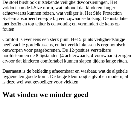
De stoel biedt ook uitstekende veiligheidsvoorzieningen. Het
voldoet aan de i-Size norm, wat inhoudt dat kinderen langer
achterwaarts kunnen reizen, wat veiliger is. Het Side Protection
System absorbeert energie bij een zijwaartse botsing. De installatie
met Isofix en top tether is eenvoudig en vermindert de kans op
fouten.
Comfort is eveneens een sterk punt. Het 5-punts veiligheidstuigje
heeft zachte gordelkussens, en het verkleinkussen is ergonomisch
ontworpen voor pasgeborenen. De 12-posities verstelbare
hoofdsteun en de 8 ligstanden (4 achterwaarts, 4 voorwaarts) zorgen
ervoor dat kinderen comfortabel kunnen slapen tijdens lange ritten.
Daarnaast is de bekleding afneembaar en wasbaar, wat de algehele
hygiëne ten goede komt. De beige kleur oogt stijlvol en modern, al
is deze wel wat gevoeliger voor vlekken.
Wat vinden we minder goed