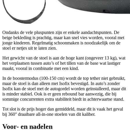
Ondanks de vele pluspunten zijn er enkele aandachtspunten. De
beige bekleding is prachtig, maar kan snel vies worden, vooral met
jonge kinderen. Regelmatig schoonmaken is noodzakelijk om de
stoel er netjes uit te laten zien.
Het gewicht van de stoel is aan de hoge kant (ongeveer 13 kg), wat
het verplaatsen tussen auto’s of het tillen van de base wat lastiger
maakt, vooral in combinatie met een kind.
In de boostermodus (100-150 cm) wordt de top tether niet gebruikt,
maar de stoel is dan alleen met Isofix bevestigd. In auto’s zonder
Isofix kan de stoel met de autogordel worden geïnstalleerd, maar dit
is minder stabiel. Ook is er geen rebound bar aanwezig, die bij
sommige concurrenten extra stabiliteit biedt in achterwaartse stand.
Tot slot is de prijs hoger dan gemiddeld, maar dit is vaak het geval
bij 360° draaibare all-in-one stoelen van dit kaliber.
Voor- en nadelen